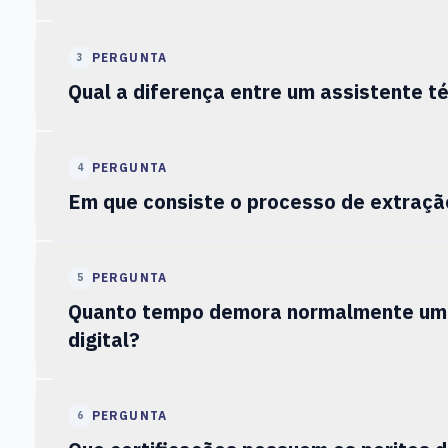
PERGUNTA
3
Qual a diferença entre um assistente téc
PERGUNTA
4
Em que consiste o processo de extração
PERGUNTA
5
Quanto tempo demora normalmente uma 
digital?
PERGUNTA
6