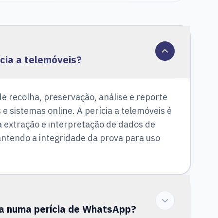
rícia a telemóveis?
 de recolha, preservação, análise e reporte
e sistemas online. A perícia a telemóveis é
a extração e interpretação de dados de
antendo a integridade da prova para uso
ia numa perícia de WhatsApp?