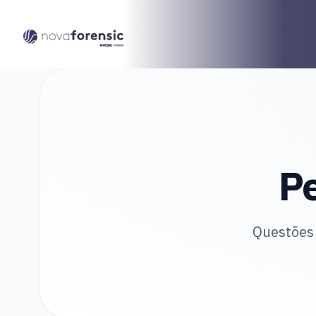
P
Questões 