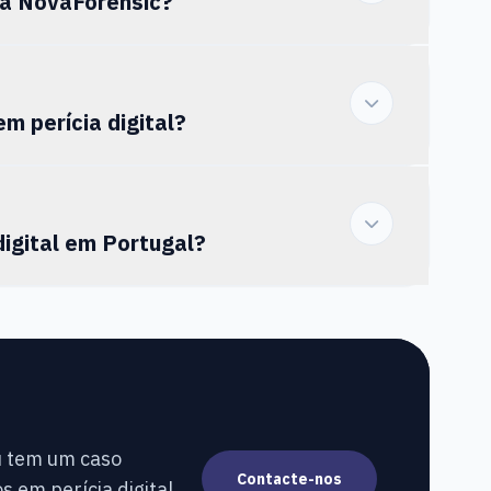
da NovaForensic?
m perícia digital?
digital em Portugal?
u tem um caso
Contacte-nos
s em perícia digital.