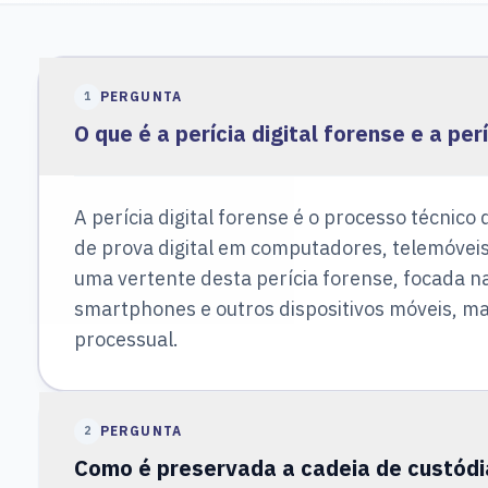
PERGUNTA
1
O que é a perícia digital forense e a pe
A perícia digital forense é o processo técnico
de prova digital em computadores, telemóveis 
uma vertente desta perícia forense, focada n
smartphones e outros dispositivos móveis, m
processual.
PERGUNTA
2
Como é preservada a cadeia de custód